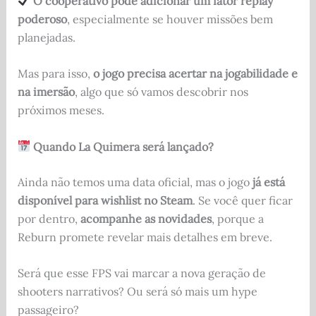
O cooperativo pode adicionar um fator replay
poderoso
, especialmente se houver missões bem
planejadas.
Mas para isso,
o jogo precisa acertar na jogabilidade e
na imersão
, algo que só vamos descobrir nos
próximos meses.
Quando La Quimera será lançado?
Ainda não temos uma data oficial, mas o jogo
já está
disponível para wishlist no Steam
. Se você quer ficar
por dentro,
acompanhe as novidades
, porque a
Reburn promete revelar mais detalhes em breve.
Será que esse FPS vai marcar a nova geração de
shooters narrativos? Ou será só mais um hype
passageiro?