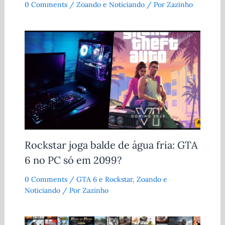
0 Comments
/
Zoando e Noticiando
/ Por
Zazinho
Rockstar joga balde de água fria: GTA
6 no PC só em 2099?
0 Comments
/
GTA 6 e Rockstar
,
Zoando e
Noticiando
/ Por
Zazinho