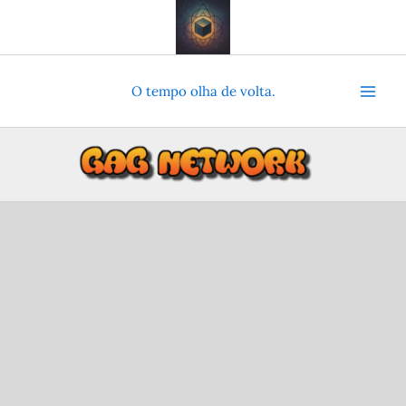
Ir
para
o
conteúdo
O tempo olha de volta.