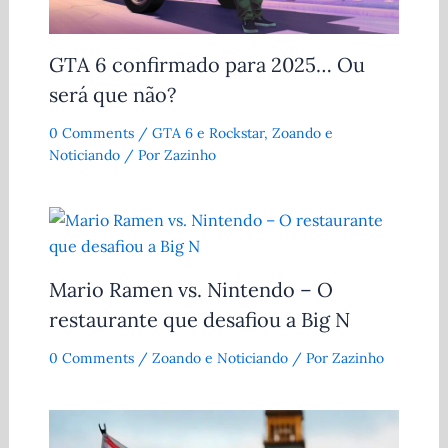
GTA 6 confirmado para 2025… Ou
será que não?
0 Comments
/
GTA 6 e Rockstar
,
Zoando e
Noticiando
/ Por
Zazinho
Mario Ramen vs. Nintendo – O
restaurante que desafiou a Big N
0 Comments
/
Zoando e Noticiando
/ Por
Zazinho