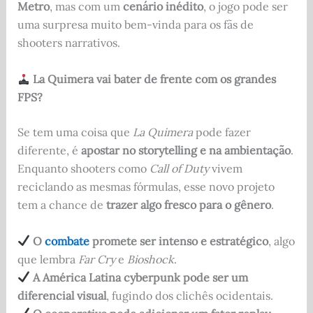
Metro
, mas com um
cenário inédito
, o jogo pode ser
uma surpresa muito bem-vinda para os fãs de
shooters narrativos.
La Quimera vai bater de frente com os grandes
FPS?
Se tem uma coisa que
La Quimera
pode fazer
diferente, é
apostar no storytelling e na ambientação
.
Enquanto shooters como
Call of Duty
vivem
reciclando as mesmas fórmulas, esse novo projeto
tem a chance de
trazer algo fresco para o gênero
.
O
combate
promete ser intenso e estratégico
, algo
que lembra
Far Cry
e
Bioshock
.
A América Latina cyberpunk pode ser um
diferencial visual
, fugindo dos clichês ocidentais.