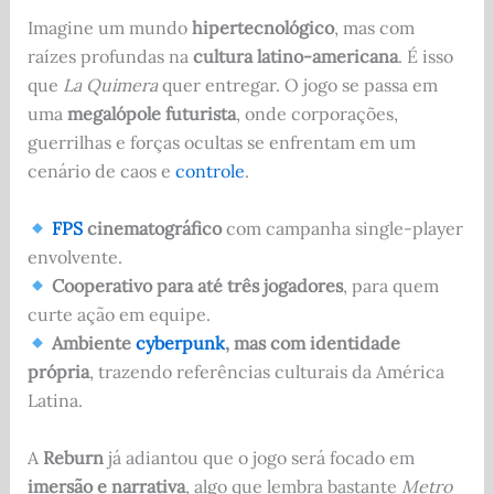
Imagine um mundo
hipertecnológico
, mas com
raízes profundas na
cultura latino-americana
. É isso
que
La Quimera
quer entregar. O jogo se passa em
uma
megalópole futurista
, onde corporações,
guerrilhas e forças ocultas se enfrentam em um
cenário de caos e
controle
.
FPS
cinematográfico
com campanha single-player
envolvente.
Cooperativo para até três jogadores
, para quem
curte ação em equipe.
Ambiente
cyberpunk
, mas com identidade
própria
, trazendo referências culturais da América
Latina.
A
Reburn
já adiantou que o jogo será focado em
imersão e narrativa
, algo que lembra bastante
Metro