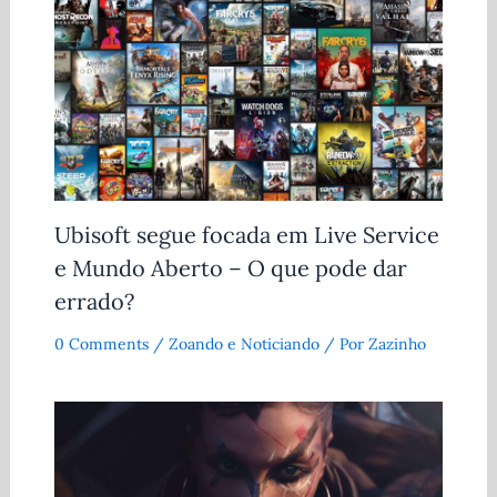
Ubisoft segue focada em Live Service
e Mundo Aberto – O que pode dar
errado?
0 Comments
/
Zoando e Noticiando
/ Por
Zazinho