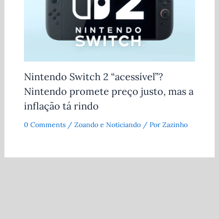
Nintendo Switch 2 “acessível”?
Nintendo promete preço justo, mas a
inflação tá rindo
0 Comments
/
Zoando e Noticiando
/ Por
Zazinho