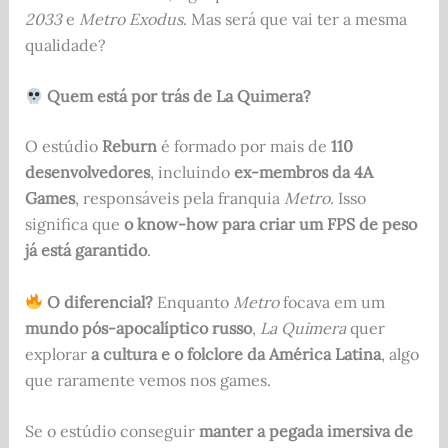
2033
e
Metro Exodus
. Mas será que vai ter a mesma
qualidade?
Quem está por trás de La Quimera?
O estúdio
Reburn
é formado por mais de
110
desenvolvedores
, incluindo
ex-membros da 4A
Games
, responsáveis pela franquia
Metro
. Isso
significa que
o know-how para criar um FPS de peso
já está garantido
.
O diferencial?
Enquanto
Metro
focava em um
mundo pós-apocalíptico russo
,
La Quimera
quer
explorar
a cultura e o folclore da América Latina
, algo
que raramente vemos nos games.
Se o estúdio conseguir
manter a pegada imersiva de