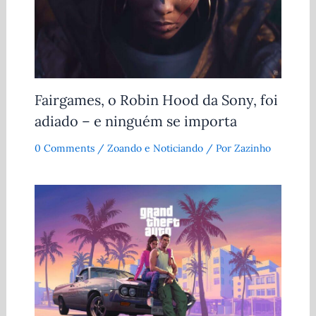
Fairgames, o Robin Hood da Sony, foi
adiado – e ninguém se importa
0 Comments
/
Zoando e Noticiando
/ Por
Zazinho