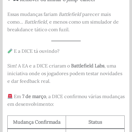
Essas mudanças fariam
Battlefield
parecer mais
como…
Battlefield
, e menos como um simulador de
breakdance tático com fuzil.
E a DICE tá ouvindo?
Sim! A EA e a DICE criaram o
Battlefield Labs
, uma
iniciativa onde os jogadores podem testar novidades
e dar feedback real.
Em
7 de março
, a DICE confirmou várias mudanças
em desenvolvimento:
Mudança Confirmada
Status