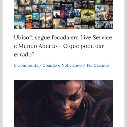
Ubisoft segue focada em Live Service
e Mundo Aberto – O que pode dar
errado?
0 Comments
/
Zoando e Noticiando
/ Por
Zazinho