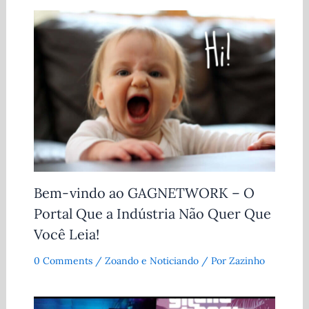
Bem-vindo ao GAGNETWORK – O
Portal Que a Indústria Não Quer Que
Você Leia!
0 Comments
/
Zoando e Noticiando
/ Por
Zazinho