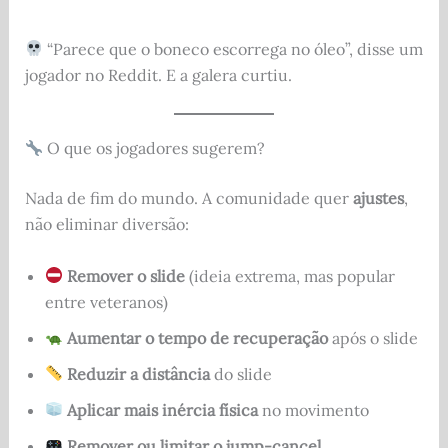
“Parece que o boneco escorrega no óleo”, disse um
jogador no Reddit. E a galera curtiu.
O que os jogadores sugerem?
Nada de fim do mundo. A comunidade quer
ajustes
,
não eliminar diversão:
Remover o slide
(ideia extrema, mas popular
entre veteranos)
Aumentar o tempo de recuperação
após o slide
Reduzir a distância
do slide
Aplicar mais inércia física
no movimento
Remover ou limitar o jump-cancel