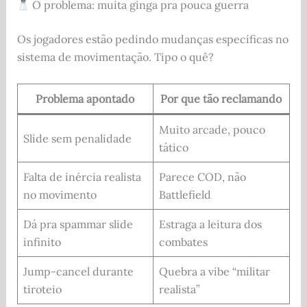
O problema: muita ginga pra pouca guerra
Os jogadores estão pedindo mudanças específicas no
sistema de movimentação. Tipo o quê?
Problema apontado
Por que tão reclamando
Muito arcade, pouco
Slide sem penalidade
tático
Falta de inércia realista
Parece COD, não
no movimento
Battlefield
Dá pra spammar slide
Estraga a leitura dos
infinito
combates
Jump-cancel durante
Quebra a vibe “militar
tiroteio
realista”