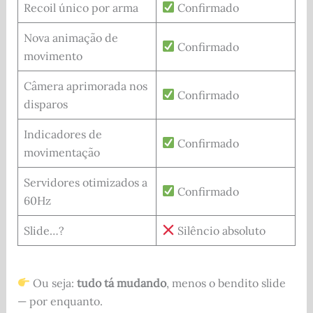
Recoil único por arma
Confirmado
Nova animação de
Confirmado
movimento
Câmera aprimorada nos
Confirmado
disparos
Indicadores de
Confirmado
movimentação
Servidores otimizados a
Confirmado
60Hz
Slide…?
Silêncio absoluto
Ou seja:
tudo tá mudando
, menos o bendito slide
— por enquanto.