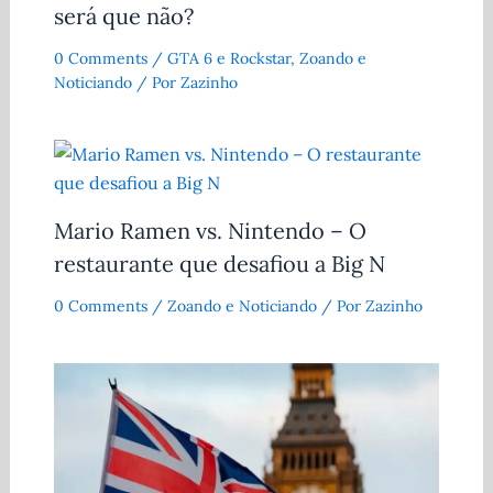
será que não?
0 Comments
/
GTA 6 e Rockstar
,
Zoando e
Noticiando
/ Por
Zazinho
Mario Ramen vs. Nintendo – O
restaurante que desafiou a Big N
0 Comments
/
Zoando e Noticiando
/ Por
Zazinho