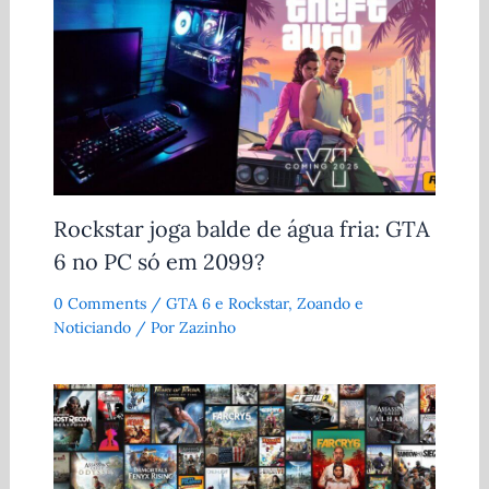
Rockstar joga balde de água fria: GTA
6 no PC só em 2099?
0 Comments
/
GTA 6 e Rockstar
,
Zoando e
Noticiando
/ Por
Zazinho