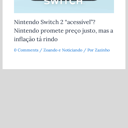
Nintendo Switch 2 “acessível”?
Nintendo promete preço justo, mas a
inflação tá rindo
0 Comments
/
Zoando e Noticiando
/ Por
Zazinho