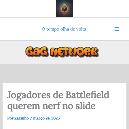
Ir
para
o
conteúdo
O tempo olha de volta.
Jogadores de Battlefield
querem nerf no slide
Por
Zazinho
/
março 24, 2025