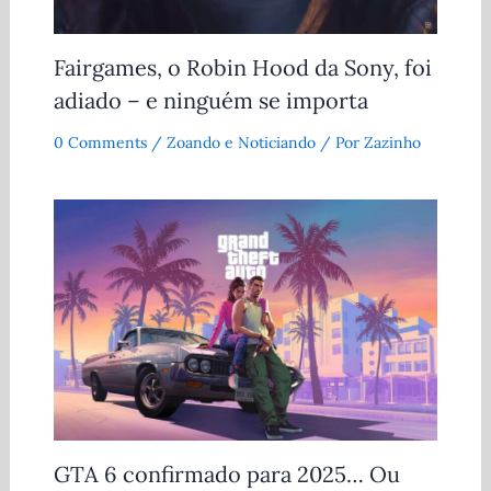
Fairgames, o Robin Hood da Sony, foi
adiado – e ninguém se importa
0 Comments
/
Zoando e Noticiando
/ Por
Zazinho
GTA 6 confirmado para 2025… Ou