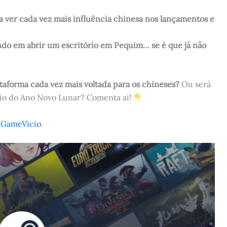
a ver cada vez mais influência chinesa nos lançamentos e
ando em abrir um escritório em Pequim… se é que já não
ataforma cada vez mais voltada para os chineses?
Ou será
ário do Ano Novo Lunar? Comenta aí!
o
GameVicio
.