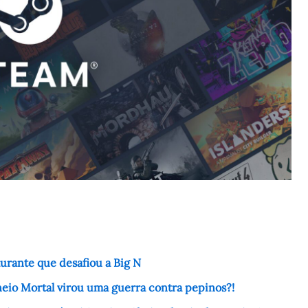
urante que desafiou a Big N
neio Mortal virou uma guerra contra pepinos?!