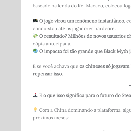
baseado na lenda do Rei Macaco, colocou fo
O jogo virou um fenômeno instantâneo
, c
conquistou até os jogadores hardcore.
O resultado? Milhões de novos usuários c
cópia antecipada.
O impacto foi tão grande que Black Myth já
E se você achava que
os chineses só jogavam
repensar isso
.
E o que isso significa para o futuro do St
Com a China dominando a plataforma, alg
próximos meses: