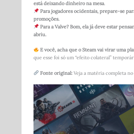
está deixando dinheiro na mesa
.
Para jogadores ocidentais, prepare-se par
promoções.
Para a Valve? Bom, ela já deve estar pens
abriu.
E você, acha que o Steam vai virar uma pl
que esse foi só um “efeito colateral” tempor
Fonte original:
Veja a matéria completa n