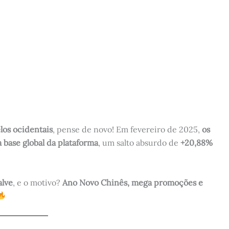
os ocidentais
, pense de novo! Em fevereiro de 2025,
os
base global da plataforma
, um salto absurdo de
+20,88%
alve
, e o motivo?
Ano Novo Chinês, mega promoções e