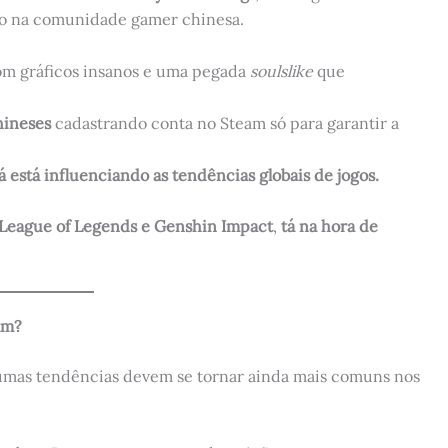
go na comunidade gamer chinesa.
om gráficos insanos e uma pegada
soulslike
que
hineses
cadastrando conta no Steam só para garantir a
 está influenciando as tendências globais de jogos.
 League of Legends e Genshin Impact
,
tá na hora de
eam?
umas tendências devem se tornar ainda mais comuns nos