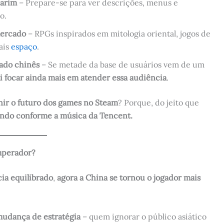
darim
– Prepare-se para ver descrições, menus e
o.
mercado
– RPGs inspirados em mitologia oriental, jogos de
ais
espaço
.
ado chinês
– Se metade da base de usuários vem de um
ai focar ainda mais em atender essa audiência
.
inir o futuro dos games no Steam
? Porque, do jeito que
ndo conforme a música da Tencent.
mperador?
ia equilibrado
,
agora a China se tornou o jogador mais
 mudança de estratégia
– quem ignorar o público asiático