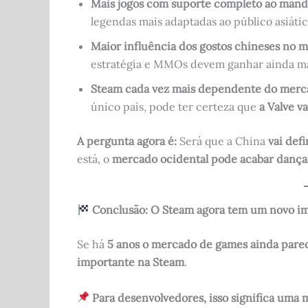
Mais jogos com suporte completo ao man
legendas mais adaptadas ao público asiátic
Maior influência dos gostos chineses no 
estratégia e MMOs devem ganhar ainda m
Steam cada vez mais dependente do merc
único país, pode ter certeza que
a Valve v
A pergunta agora é:
Será que a China
vai def
está, o
mercado ocidental pode acabar dança
Conclusão: O Steam agora tem um novo i
Se há
5 anos o mercado de games ainda parec
importante na Steam
.
Para desenvolvedores, isso significa uma