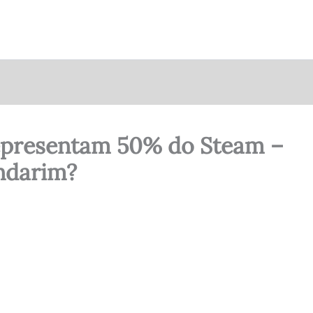
epresentam 50% do Steam –
ndarim?