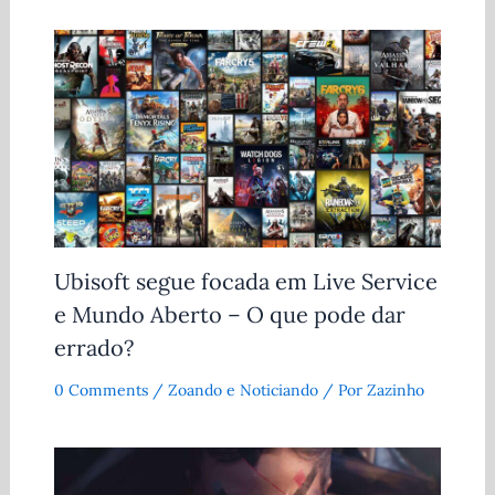
Ubisoft segue focada em Live Service
e Mundo Aberto – O que pode dar
errado?
0 Comments
/
Zoando e Noticiando
/ Por
Zazinho