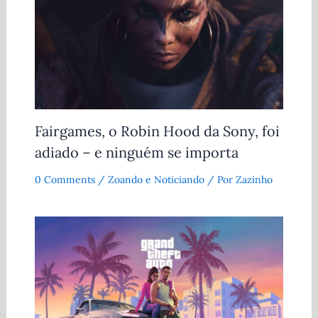
Fairgames, o Robin Hood da Sony, foi
adiado – e ninguém se importa
0 Comments
/
Zoando e Noticiando
/ Por
Zazinho