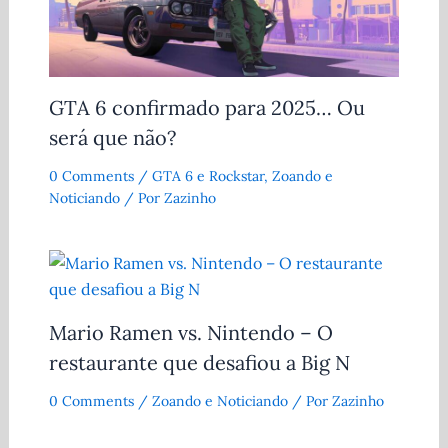
GTA 6 confirmado para 2025… Ou
será que não?
0 Comments
/
GTA 6 e Rockstar
,
Zoando e
Noticiando
/ Por
Zazinho
Mario Ramen vs. Nintendo – O
restaurante que desafiou a Big N
0 Comments
/
Zoando e Noticiando
/ Por
Zazinho