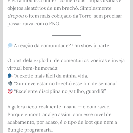
E ela achou isso onde? No meio das roupas usadas e
objetos aleatórios de um brechó. Simplesmente
dropou
o item mais cobiçado da Torre, sem precisar
passar raiva com o RNG.
A reação da comunidade? Um show à parte
O post dela explodiu de comentários, zoeiras e inveja
virtual bem-humorada:
“A exotic mais fácil da minha vida.”
“Xur deve estar no brechó esse fim de semana.”
“Excelente disciplina no gatilho, guardiã!”
A galera ficou realmente insana — e com razão.
Porque encontrar algo assim, com esse nível de
acabamento, por acaso, é o tipo de loot que nem a
Bungie programaria.