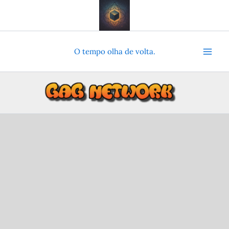
Ir
para
o
conteúdo
O tempo olha de volta.