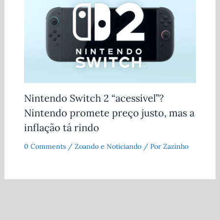
Nintendo Switch 2 “acessível”?
Nintendo promete preço justo, mas a
inflação tá rindo
0 Comments
/
Zoando e Noticiando
/ Por
Zazinho