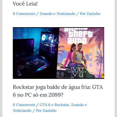
Você Leia!
0 Comments
/
Zoando e Noticiando
/ Por
Zazinho
Rockstar joga balde de água fria: GTA
6 no PC só em 2099?
0 Comments
/
GTA 6 e Rockstar
,
Zoando e
Noticiando
/ Por
Zazinho