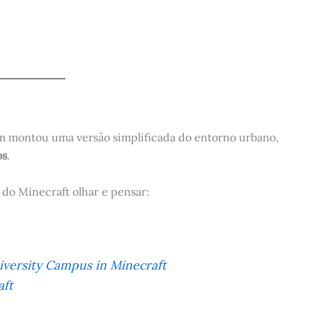
ém montou uma versão simplificada do entorno urbano,
os
.
 do Minecraft olhar e pensar:
iversity Campus in Minecraft
aft