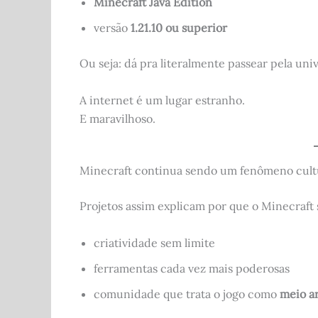
Minecraft Java Edition
versão
1.21.10 ou superior
Ou seja: dá pra literalmente passear pela un
A internet é um lugar estranho.
E maravilhoso.
Minecraft continua sendo um fenômeno cult
Projetos assim explicam por que o Minecraft
criatividade sem limite
ferramentas cada vez mais poderosas
comunidade que trata o jogo como
meio ar