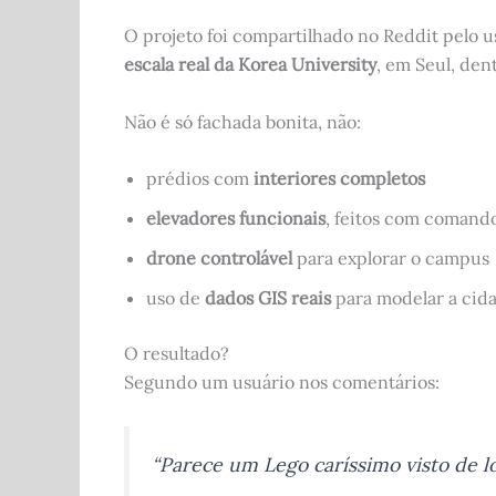
O projeto foi compartilhado no Reddit pelo 
escala real da Korea University
, em Seul, den
Não é só fachada bonita, não:
prédios com
interiores completos
elevadores funcionais
, feitos com comand
drone controlável
para explorar o campus
uso de
dados GIS reais
para modelar a cid
O resultado?
Segundo um usuário nos comentários:
“Parece um Lego caríssimo visto de lo