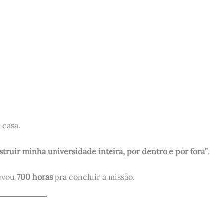
 casa.
struir minha universidade inteira, por dentro e por fora”
.
levou
700 horas
pra concluir a missão.