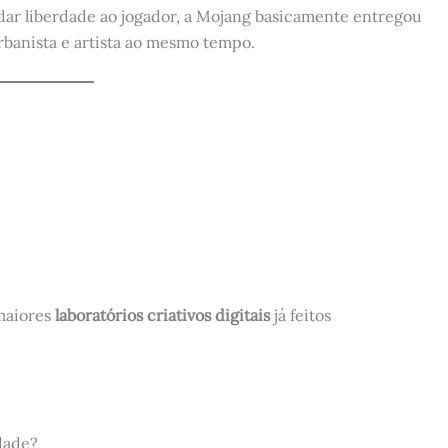
dar liberdade ao jogador, a Mojang basicamente entregou
rbanista e artista ao mesmo tempo.
maiores
laboratórios criativos digitais
já feitos
idade?