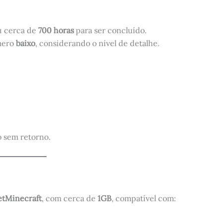
ou cerca de
700 horas
para ser concluído.
mero
baixo
, considerando o nível de detalhe.
o sem retorno.
etMinecraft
, com cerca de
1GB
, compatível com: