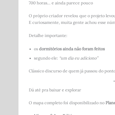
700 horas… e ainda parece pouco
O próprio criador revelou que o projeto lev
E curiosamente, muita gente achou esse nú
Detalhe importante:
os
dormitórios ainda não foram feitos
segundo ele:
“um dia eu adiciono”
Clássico discurso de quem já passou do pont
Dá até pra baixar e explorar
O mapa completo foi disponibilizado no
Plan