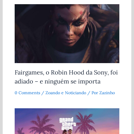
Fairgames, o Robin Hood da Sony, foi
adiado – e ninguém se importa
0 Comments
/
Zoando e Noticiando
/ Por
Zazinho