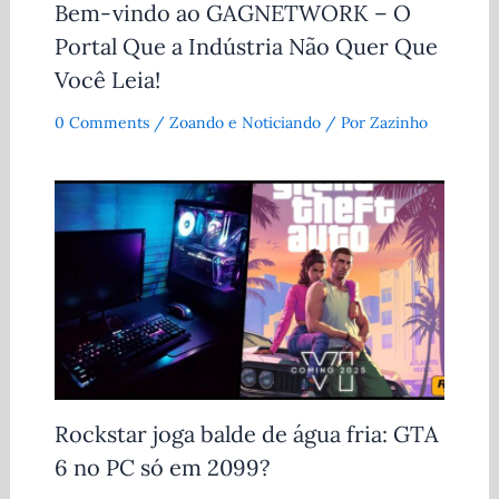
Bem-vindo ao GAGNETWORK – O
Portal Que a Indústria Não Quer Que
Você Leia!
0 Comments
/
Zoando e Noticiando
/ Por
Zazinho
Rockstar joga balde de água fria: GTA
6 no PC só em 2099?