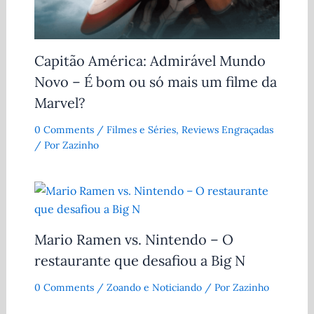
Capitão América: Admirável Mundo
Novo – É bom ou só mais um filme da
Marvel?
0 Comments
/
Filmes e Séries
,
Reviews Engraçadas
/ Por
Zazinho
Mario Ramen vs. Nintendo – O
restaurante que desafiou a Big N
0 Comments
/
Zoando e Noticiando
/ Por
Zazinho