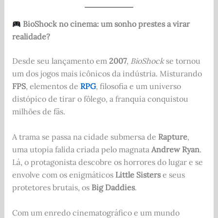
BioShock no cinema: um sonho prestes a virar
realidade?
Desde seu lançamento em
2007
,
BioShock
se tornou
um dos jogos mais icônicos da indústria. Misturando
FPS
, elementos de
RPG
, filosofia e um universo
distópico de tirar o fôlego, a franquia conquistou
milhões de fãs.
A trama se passa na cidade submersa de
Rapture
,
uma utopia falida criada pelo magnata
Andrew Ryan
.
Lá, o protagonista descobre os horrores do lugar e se
envolve com os enigmáticos
Little Sisters
e seus
protetores brutais, os
Big Daddies
.
Com um enredo cinematográfico e um mundo