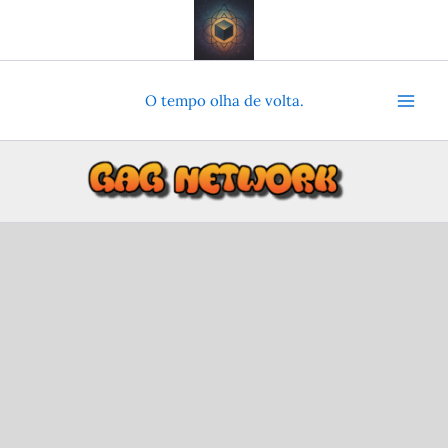
Ir
para
o
conteúdo
O tempo olha de volta.