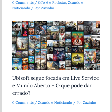
0 Comments
/
GTA 6 e Rockstar
,
Zoando e
Noticiando
/ Por
Zazinho
Ubisoft segue focada em Live Service
e Mundo Aberto – O que pode dar
errado?
0 Comments
/
Zoando e Noticiando
/ Por
Zazinho