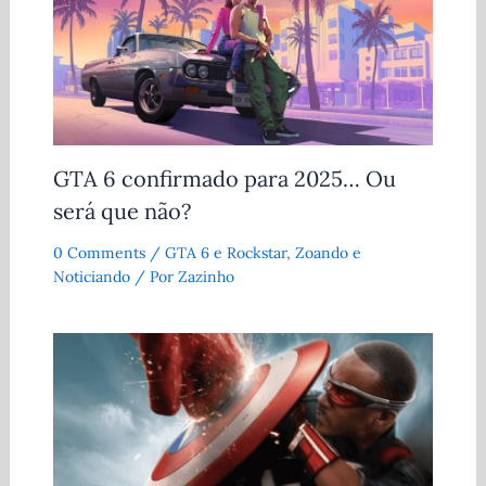
GTA 6 confirmado para 2025… Ou
será que não?
0 Comments
/
GTA 6 e Rockstar
,
Zoando e
Noticiando
/ Por
Zazinho