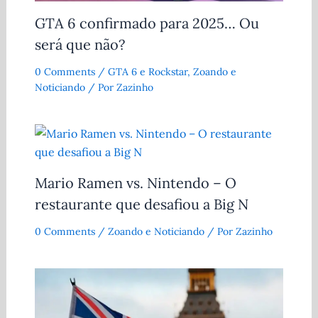
GTA 6 confirmado para 2025… Ou
será que não?
0 Comments
/
GTA 6 e Rockstar
,
Zoando e
Noticiando
/ Por
Zazinho
Mario Ramen vs. Nintendo – O
restaurante que desafiou a Big N
0 Comments
/
Zoando e Noticiando
/ Por
Zazinho