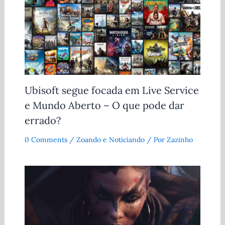
Ubisoft segue focada em Live Service
e Mundo Aberto – O que pode dar
errado?
0 Comments
/
Zoando e Noticiando
/ Por
Zazinho