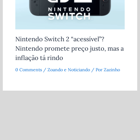
Nintendo Switch 2 “acessível”?
Nintendo promete preço justo, mas a
inflação tá rindo
0 Comments
/
Zoando e Noticiando
/ Por
Zazinho