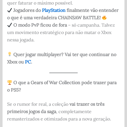
quer faturar o máximo possível.
Jogadores do
PlayStation
finalmente vão entender
o que é uma verdadeira CHAINSAW BATTLE!
O modo PvP ficou de fora
– só campanha. Talvez
um movimento estratégico para não matar o Xbox
nessa jogada.
Quer jogar multiplayer? Vai ter que continuar no
Xbox ou
PC
.
O que a Gears of War Collection pode trazer para
o PS5?
Se o rumor for real, a coleção
vai trazer os três
primeiros jogos da saga
, completamente
remasterizados e otimizados para a nova geração.