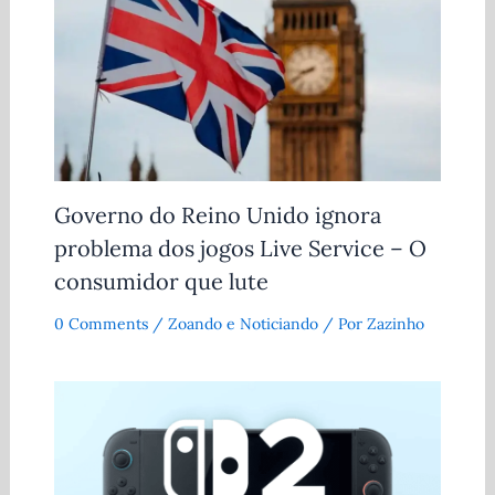
Governo do Reino Unido ignora
problema dos jogos Live Service – O
consumidor que lute
0 Comments
/
Zoando e Noticiando
/ Por
Zazinho