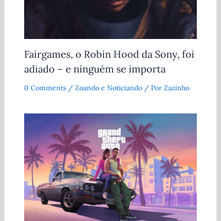
Fairgames, o Robin Hood da Sony, foi
adiado – e ninguém se importa
0 Comments
/
Zoando e Noticiando
/ Por
Zazinho