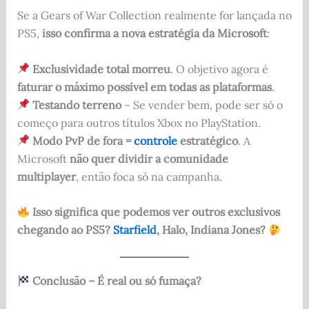
Se a Gears of War Collection realmente for lançada no
PS5,
isso confirma a nova estratégia da Microsoft
:
Exclusividade total morreu
. O objetivo agora é
faturar o máximo possível em todas as plataformas
.
Testando terreno
– Se vender bem, pode ser só o
começo para outros títulos Xbox no PlayStation.
Modo PvP de fora =
controle
estratégico
. A
Microsoft
não quer dividir a comunidade
multiplayer
, então foca só na campanha.
Isso significa que podemos ver outros exclusivos
chegando ao PS5?
Starfield
, Halo, Indiana Jones?
Conclusão – É real ou só fumaça?