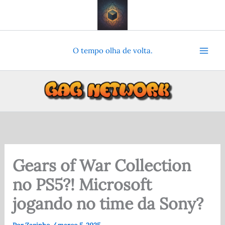
Ir
para
o
conteúdo
O tempo olha de volta.
Gears of War Collection
no PS5?! Microsoft
jogando no time da Sony?