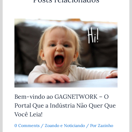
Bem-vindo ao GAGNETWORK – O
Portal Que a Indústria Não Quer Que
Você Leia!
0 Comments
/
Zoando e Noticiando
/ Por
Zazinho