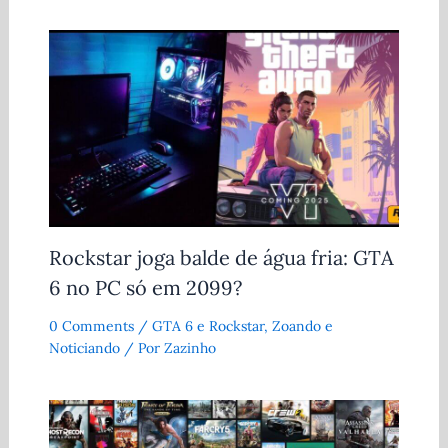
Rockstar joga balde de água fria: GTA
6 no PC só em 2099?
0 Comments
/
GTA 6 e Rockstar
,
Zoando e
Noticiando
/ Por
Zazinho