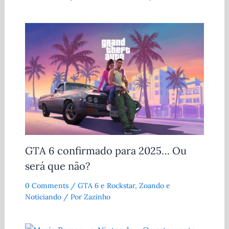
GTA 6 confirmado para 2025… Ou
será que não?
0 Comments
/
GTA 6 e Rockstar
,
Zoando e
Noticiando
/ Por
Zazinho