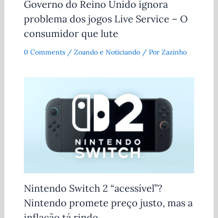
Governo do Reino Unido ignora
problema dos jogos Live Service – O
consumidor que lute
0 Comments
/
Zoando e Noticiando
/ Por
Zazinho
Nintendo Switch 2 “acessível”?
Nintendo promete preço justo, mas a
inflação tá rindo