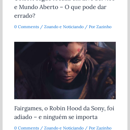
e Mundo Aberto – O que pode dar
errado?
0 Comments
/
Zoando e Noticiando
/ Por
Zazinho
Fairgames, o Robin Hood da Sony, foi
adiado – e ninguém se importa
0 Comments
/
Zoando e Noticiando
/ Por
Zazinho