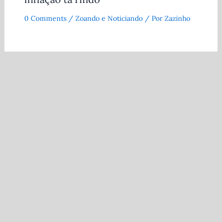
0 Comments
/
Zoando e Noticiando
/ Por
Zazinho