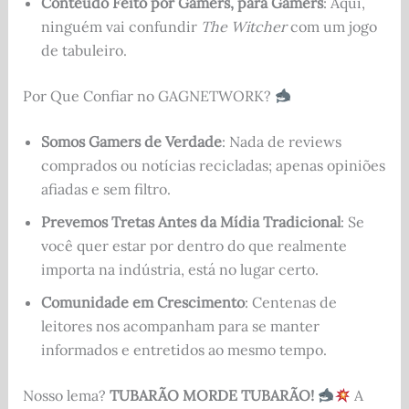
Conteúdo Feito por Gamers, para Gamers
: Aqui,
ninguém vai confundir
The Witcher
com um jogo
de tabuleiro.
Por Que Confiar no GAGNETWORK?
Somos Gamers de Verdade
: Nada de reviews
comprados ou notícias recicladas; apenas opiniões
afiadas e sem filtro.
Prevemos Tretas Antes da Mídia Tradicional
: Se
você quer estar por dentro do que realmente
importa na indústria, está no lugar certo.
Comunidade em Crescimento
: Centenas de
leitores nos acompanham para se manter
informados e entretidos ao mesmo tempo.
Nosso lema?
TUBARÃO MORDE TUBARÃO!
A