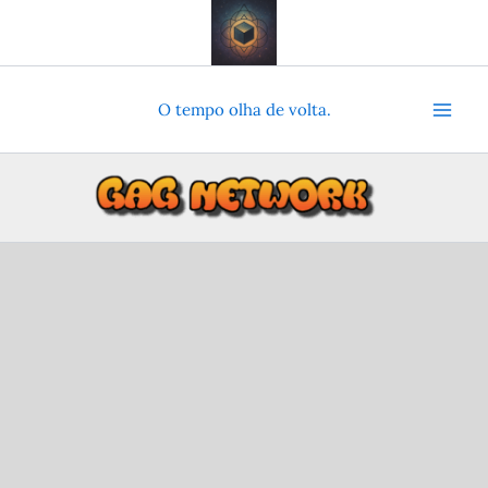
Ir
para
o
conteúdo
O tempo olha de volta.