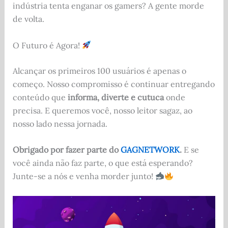
indústria tenta enganar os gamers? A gente morde
de volta.
O Futuro é Agora!
Alcançar os primeiros 100 usuários é apenas o
começo. Nosso compromisso é continuar entregando
conteúdo que
informa, diverte e cutuca
onde
precisa. E queremos você, nosso leitor sagaz, ao
nosso lado nessa jornada.
Obrigado por fazer parte do
GAGNETWORK
.
E se
você ainda não faz parte, o que está esperando?
Junte-se a nós e venha morder junto!