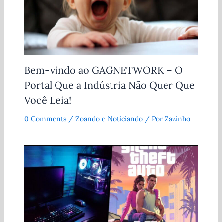
Bem-vindo ao GAGNETWORK – O
Portal Que a Indústria Não Quer Que
Você Leia!
0 Comments
/
Zoando e Noticiando
/ Por
Zazinho