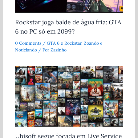
Rockstar joga balde de água fria: GTA
6 no PC só em 2099?
0 Comments
/
GTA 6 e Rockstar
,
Zoando e
Noticiando
/ Por
Zazinho
Ubisoft segue focada em Live Service