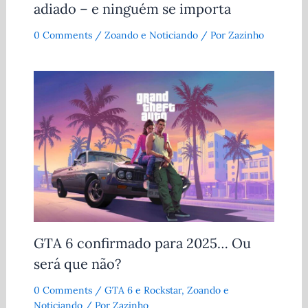
adiado – e ninguém se importa
0 Comments
/
Zoando e Noticiando
/ Por
Zazinho
GTA 6 confirmado para 2025… Ou
será que não?
0 Comments
/
GTA 6 e Rockstar
,
Zoando e
Noticiando
/ Por
Zazinho