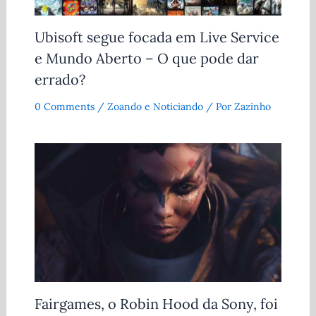
Ubisoft segue focada em Live Service
e Mundo Aberto – O que pode dar
errado?
0 Comments
/
Zoando e Noticiando
/ Por
Zazinho
Fairgames, o Robin Hood da Sony, foi