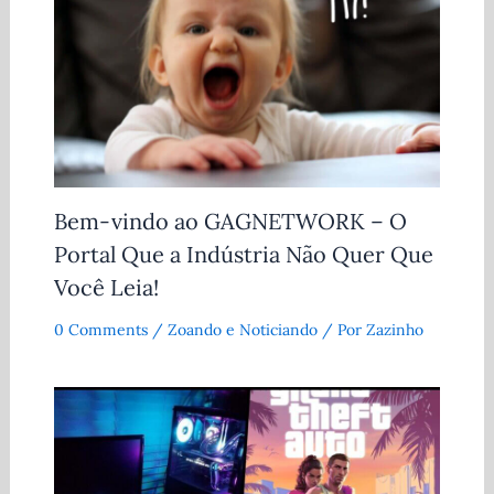
Bem-vindo ao GAGNETWORK – O
Portal Que a Indústria Não Quer Que
Você Leia!
0 Comments
/
Zoando e Noticiando
/ Por
Zazinho