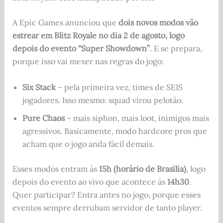
A Epic Games anunciou que
dois novos modos vão
estrear em Blitz Royale no dia 2 de agosto, logo
depois do evento “Super Showdown”
. E se prepara,
porque isso vai mexer nas regras do jogo:
Six Stack
– pela primeira vez, times de SEIS
jogadores. Isso mesmo: squad virou pelotão.
Pure Chaos
– mais siphon, mais loot, inimigos mais
agressivos. Basicamente, modo hardcore pros que
acham que o jogo anda fácil demais.
Esses modos entram às
15h (horário de Brasília)
, logo
depois do evento ao vivo que acontece às
14h30
.
Quer participar? Entra antes no jogo, porque esses
eventos sempre derrubam servidor de tanto player.