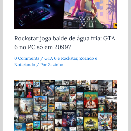
Rockstar joga balde de água fria: GTA
6 no PC só em 2099?
0 Comments
/
GTA 6 e Rockstar
,
Zoando e
Noticiando
/ Por
Zazinho