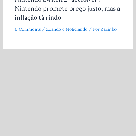
Nintendo promete preço justo, mas a
inflação tá rindo
0 Comments
/
Zoando e Noticiando
/ Por
Zazinho