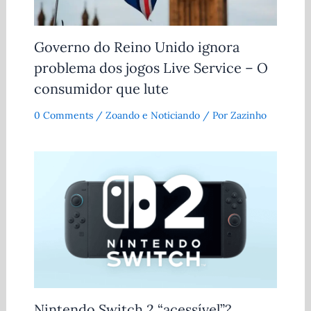
Governo do Reino Unido ignora
problema dos jogos Live Service – O
consumidor que lute
0 Comments
/
Zoando e Noticiando
/ Por
Zazinho
Nintendo Switch 2 “acessível”?