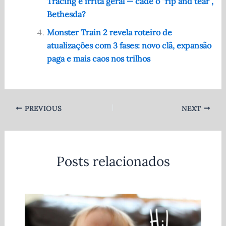
Tracing e irrita geral — cadê o “rip and tear”,
Bethesda?
Monster Train 2 revela roteiro de
atualizações com 3 fases: novo clã, expansão
paga e mais caos nos trilhos
PREVIOUS
NEXT
Posts relacionados