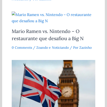
Mario Ramen vs. Nintendo – O
restaurante que desafiou a Big N
0 Comments
/
Zoando e Noticiando
/ Por
Zazinho