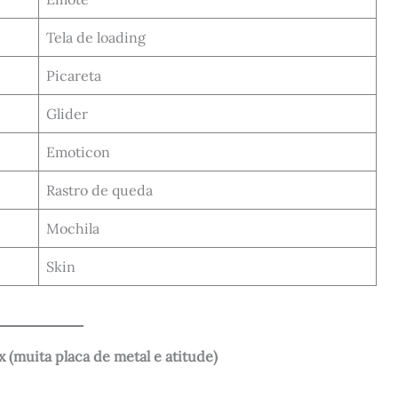
Tela de loading
Picareta
Glider
Emoticon
Rastro de queda
Mochila
Skin
 (muita placa de metal e atitude)