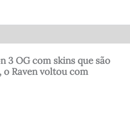
on 3 OG com skins que são
m, o Raven voltou com