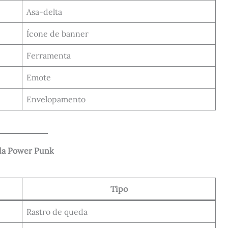
Asa-delta
Ícone de banner
Ferramenta
Emote
Envelopamento
 da Power Punk
Tipo
Rastro de queda