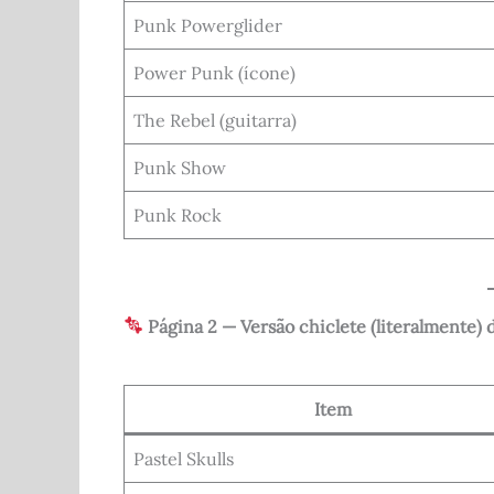
Punk Powerglider
Power Punk (ícone)
The Rebel (guitarra)
Punk Show
Punk Rock
Página 2 — Versão chiclete (literalmente)
Item
Pastel Skulls