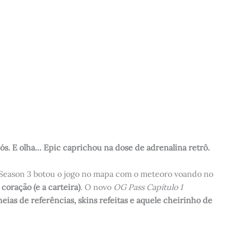
nós. E olha… Epic caprichou na dose de adrenalina retrô.
a Season 3 botou o jogo no mapa com o meteoro voando no
coração (e a carteira)
. O novo
OG Pass Capítulo 1
ias de referências, skins refeitas e aquele cheirinho de