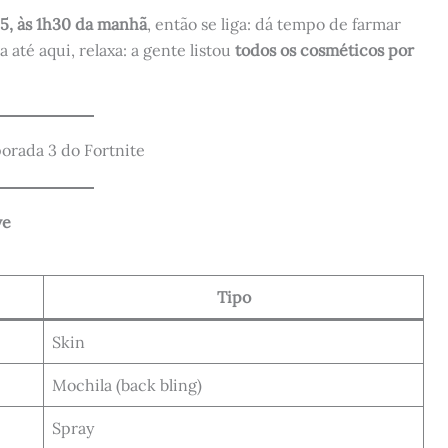
5, às 1h30 da manhã
, então se liga: dá tempo de farmar
até aqui, relaxa: a gente listou
todos os cosméticos por
orada 3 do Fortnite
ve
Tipo
Skin
Mochila (back bling)
Spray