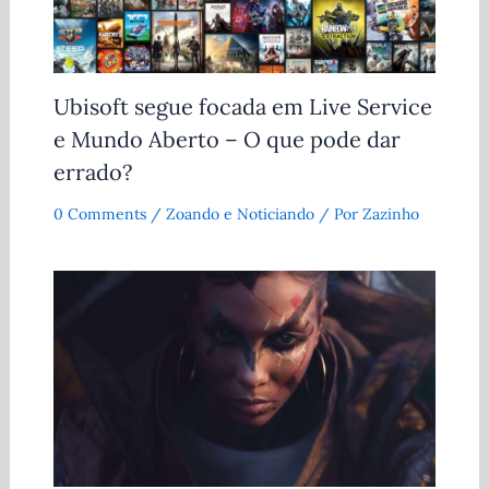
Ubisoft segue focada em Live Service
e Mundo Aberto – O que pode dar
errado?
0 Comments
/
Zoando e Noticiando
/ Por
Zazinho