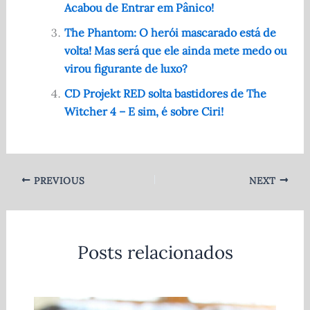
o
p
Acabou de Entrar em Pânico!
k
The Phantom: O herói mascarado está de
volta! Mas será que ele ainda mete medo ou
virou figurante de luxo?
CD Projekt RED solta bastidores de The
Witcher 4 – E sim, é sobre Ciri!
PREVIOUS
NEXT
Posts relacionados