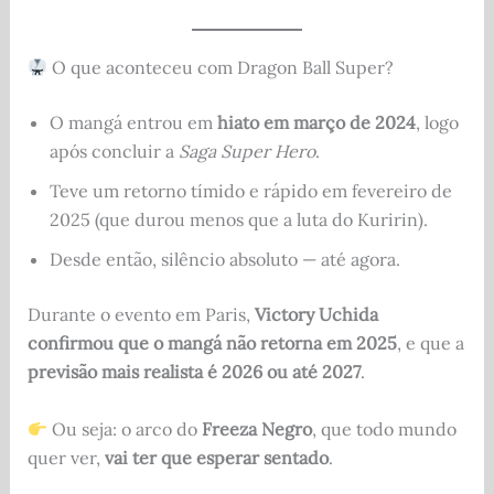
O que aconteceu com Dragon Ball Super?
O mangá entrou em
hiato em março de 2024
, logo
após concluir a
Saga Super Hero
.
Teve um retorno tímido e rápido em fevereiro de
2025 (que durou menos que a luta do Kuririn).
Desde então, silêncio absoluto — até agora.
Durante o evento em Paris,
Victory Uchida
confirmou que o mangá não retorna em 2025
, e que a
previsão mais realista é 2026 ou até 2027
.
Ou seja: o arco do
Freeza Negro
, que todo mundo
quer ver,
vai ter que esperar sentado
.