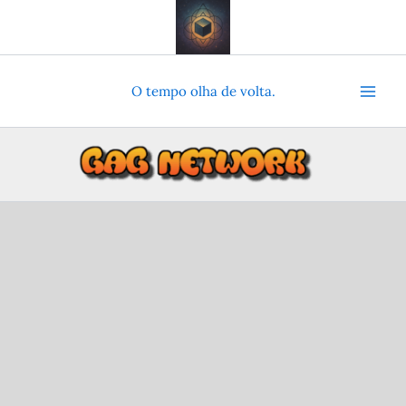
Ir
para
o
conteúdo
O tempo olha de volta.