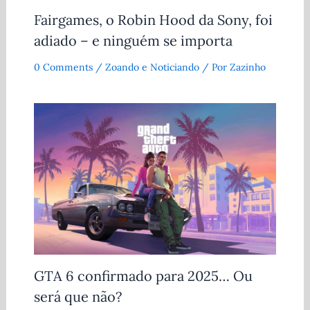
Fairgames, o Robin Hood da Sony, foi
adiado – e ninguém se importa
0 Comments
/
Zoando e Noticiando
/ Por
Zazinho
GTA 6 confirmado para 2025… Ou
será que não?