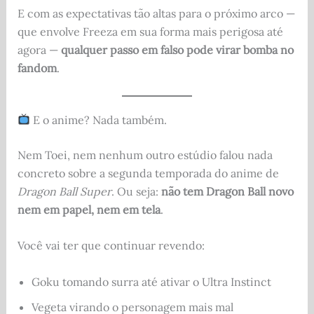
E com as expectativas tão altas para o próximo arco —
que envolve Freeza em sua forma mais perigosa até
agora —
qualquer passo em falso pode virar bomba no
fandom
.
E o anime? Nada também.
Nem Toei, nem nenhum outro estúdio falou nada
concreto sobre a segunda temporada do anime de
Dragon Ball Super
. Ou seja:
não tem Dragon Ball novo
nem em papel, nem em tela
.
Você vai ter que continuar revendo:
Goku tomando surra até ativar o Ultra Instinct
Vegeta virando o personagem mais mal