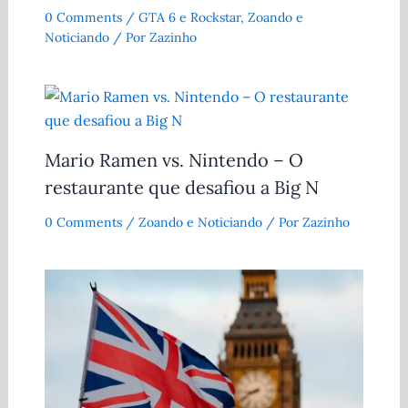
0 Comments
/
GTA 6 e Rockstar
,
Zoando e
Noticiando
/ Por
Zazinho
Mario Ramen vs. Nintendo – O
restaurante que desafiou a Big N
0 Comments
/
Zoando e Noticiando
/ Por
Zazinho