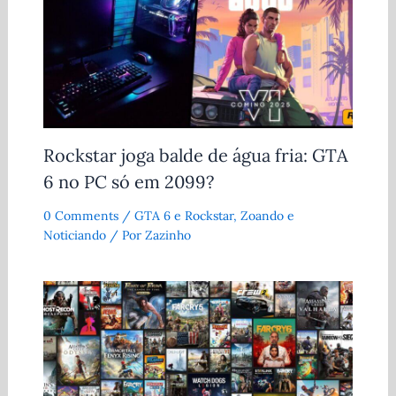
Rockstar joga balde de água fria: GTA
6 no PC só em 2099?
0 Comments
/
GTA 6 e Rockstar
,
Zoando e
Noticiando
/ Por
Zazinho