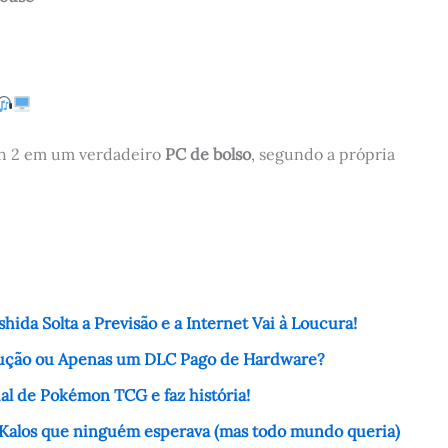
tch 2 em um verdadeiro
PC de bolso
, segundo a própria
ida Solta a Previsão e a Internet Vai à Loucura!
olução ou Apenas um DLC Pago de Hardware?
l de Pokémon TCG e faz história!
 Kalos que ninguém esperava (mas todo mundo queria)