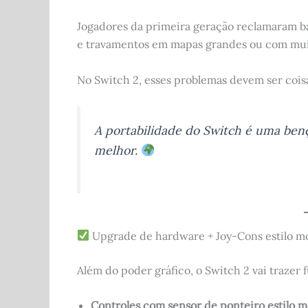
Jogadores da primeira geração reclamaram b
e travamentos em mapas grandes ou com muit
No Switch 2, esses problemas devem ser cois
A portabilidade do Switch é uma be
melhor.
Upgrade de hardware + Joy-Cons estilo m
Além do poder gráfico, o Switch 2 vai trazer
Controles com sensor de ponteiro estilo 