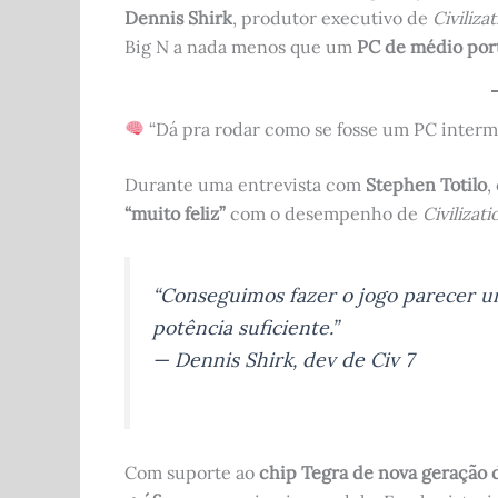
Dennis Shirk
, produtor executivo de
Civilizat
Big N a nada menos que um
PC de médio por
“Dá pra rodar como se fosse um PC interm
Durante uma entrevista com
Stephen Totilo
,
“muito feliz”
com o desempenho de
Civilizati
“Conseguimos fazer o jogo parecer 
potência suficiente.”
— Dennis Shirk, dev de Civ 7
Com suporte ao
chip Tegra de nova geração 