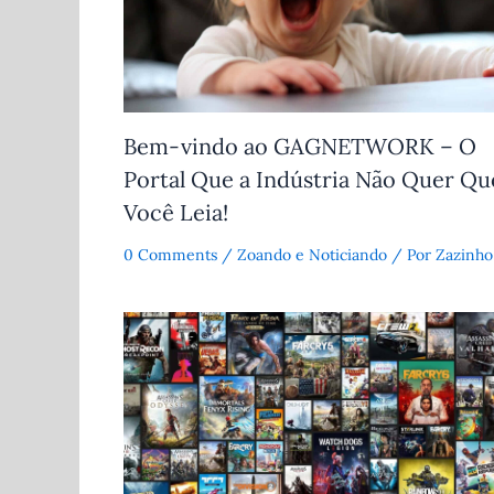
Bem-vindo ao GAGNETWORK – O
Portal Que a Indústria Não Quer Qu
Você Leia!
0 Comments
/
Zoando e Noticiando
/ Por
Zazinho