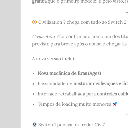
gráfica
que o primeiro modelo. E pelo visto, i
Civilization 7 chega com tudo ao Switch 2
Civilization 7
foi confirmado como um dos tít
previsto para breve após o console chegar às 
A nova versão inclui:
Nova mecânica de Eras (Ages)
Possibilidade de
misturar civilizações e lí
Interface retrabalhada para
controles esti
Tempos de loading muito menores
Switch 1 penava pra rodar Civ 7…