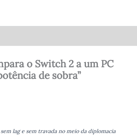
ompara o Switch 2 a um PC
potência de sobra”
z sem lag e sem travada no meio da diplomacia