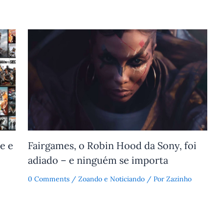
e e
Fairgames, o Robin Hood da Sony, foi
adiado – e ninguém se importa
0 Comments
/
Zoando e Noticiando
/ Por
Zazinho