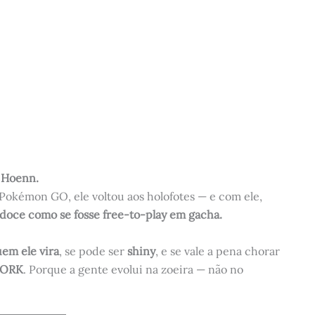
 Hoenn.
Pokémon GO, ele voltou aos holofotes — e com ele,
r doce como se fosse free-to-play em gacha.
em ele vira
, se pode ser
shiny
, e se vale a pena chorar
WORK
. Porque a gente evolui na zoeira — não no