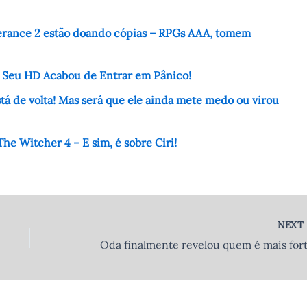
erance 2 estão doando cópias – RPGs AAA, tomem
– Seu HD Acabou de Entrar em Pânico!
á de volta! Mas será que ele ainda mete medo ou virou
he Witcher 4 – E sim, é sobre Ciri!
NEX