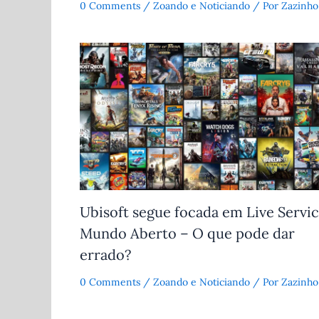
0 Comments
/
Zoando e Noticiando
/ Por
Zazinho
Ubisoft segue focada em Live Servic
Mundo Aberto – O que pode dar
errado?
0 Comments
/
Zoando e Noticiando
/ Por
Zazinho