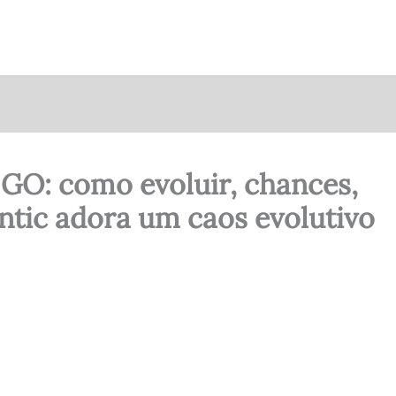
GO: como evoluir, chances,
antic adora um caos evolutivo