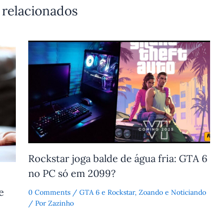
 relacionados
Rockstar joga balde de água fria: GTA 6
no PC só em 2099?
e
0 Comments
/
GTA 6 e Rockstar
,
Zoando e Noticiando
/ Por
Zazinho