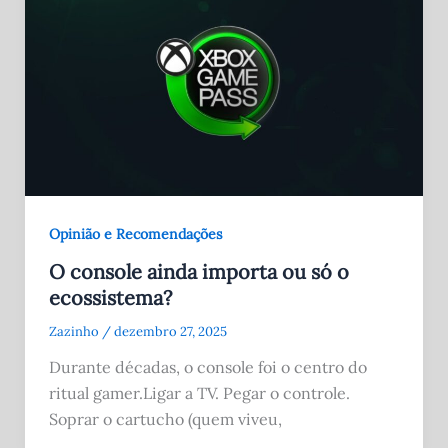
Opinião e Recomendações
O console ainda importa ou só o
ecossistema?
Zazinho
/
dezembro 27, 2025
Durante décadas, o console foi o centro do
ritual gamer.Ligar a TV. Pegar o controle.
Soprar o cartucho (quem viveu,