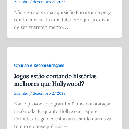
Zazinho
/
dezembro 27, 2025
Não é só mais uma aquisição.É mais uma peça
sendo encaixada num tabuleiro que já deixou
de ser entretenimento. A
Opinião e Recomendações
Jogos estão contando histórias
melhores que Hollywood?
Zazinho
/
dezembro 27, 2025
Não é provocação gratuita.É uma constatação
incômoda. Enquanto Hollywood repete
fórmulas, os games estão arriscando narrativa,
tempo e consequência —