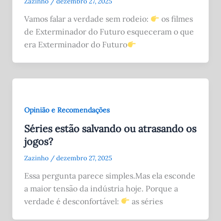
Zazinho
/
dezembro 27, 2025
Vamos falar a verdade sem rodeio:
os filmes
de Exterminador do Futuro esqueceram o que
era Exterminador do Futuro
Opinião e Recomendações
Séries estão salvando ou atrasando os
jogos?
Zazinho
/
dezembro 27, 2025
Essa pergunta parece simples.Mas ela esconde
a maior tensão da indústria hoje. Porque a
verdade é desconfortável:
as séries