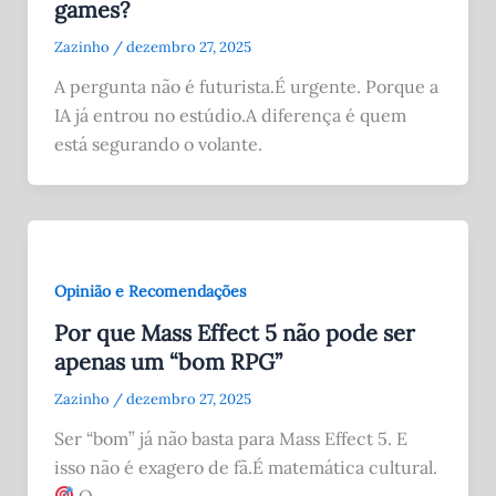
games?
Zazinho
/
dezembro 27, 2025
A pergunta não é futurista.É urgente. Porque a
IA já entrou no estúdio.A diferença é quem
está segurando o volante.
Opinião e Recomendações
Por que Mass Effect 5 não pode ser
apenas um “bom RPG”
Zazinho
/
dezembro 27, 2025
Ser “bom” já não basta para Mass Effect 5. E
isso não é exagero de fã.É matemática cultural.
O