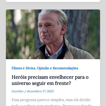
,
Filmes e Séries
Opinião e Recomendações
Heróis precisam envelhecer para o
universo seguir em frente?
Zazinho
/
dezembro 27, 2025
Essa pergunta parece simples, mas ela divide
toda a cultura pop moderna. Porque no fundo,