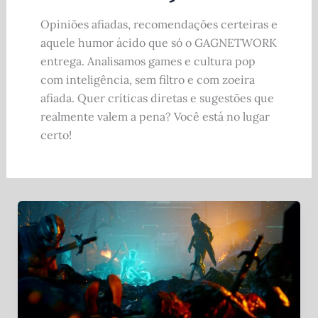
Opiniões afiadas, recomendações certeiras e
aquele humor ácido que só o GAGNETWORK
entrega. Analisamos games e cultura pop
com inteligência, sem filtro e com zoeira
afiada. Quer críticas diretas e sugestões que
realmente valem a pena? Você está no lugar
certo!