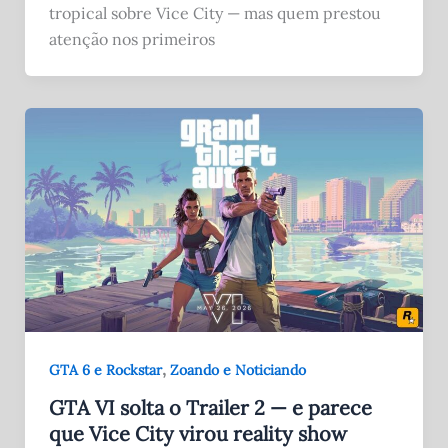
tropical sobre Vice City — mas quem prestou
atenção nos primeiros
,
GTA 6 e Rockstar
Zoando e Noticiando
GTA VI solta o Trailer 2 — e parece
que Vice City virou reality show