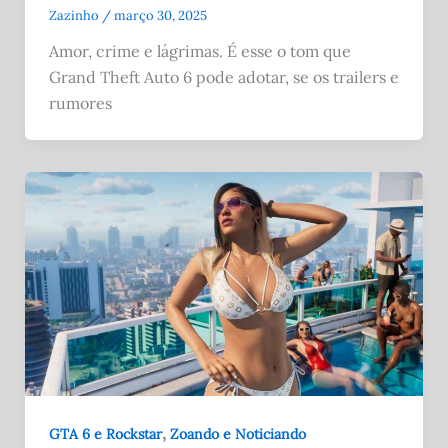
Zazinho
/
março 30, 2025
Amor, crime e lágrimas. É esse o tom que
Grand Theft Auto 6 pode adotar, se os trailers e
rumores
,
GTA 6 e Rockstar
Zoando e Noticiando