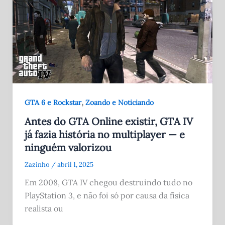
,
GTA 6 e Rockstar
Zoando e Noticiando
Antes do GTA Online existir, GTA IV
já fazia história no multiplayer — e
ninguém valorizou
Zazinho
/
abril 1, 2025
Em 2008, GTA IV chegou destruindo tudo no
PlayStation 3, e não foi só por causa da física
realista ou