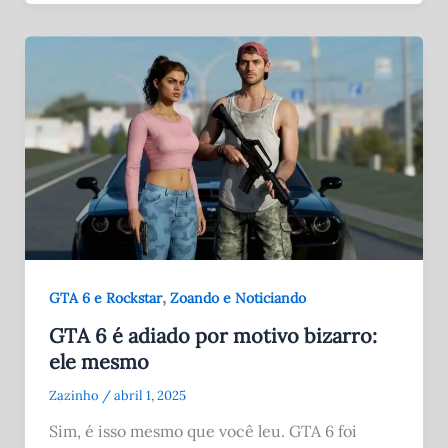
,
GTA 6 e Rockstar
Zoando e Noticiando
GTA 6 é adiado por motivo bizarro:
ele mesmo
Zazinho
/
abril 1, 2025
Sim, é isso mesmo que você leu. GTA 6 foi