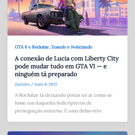
,
GTA 6 e Rockstar
Zoando e Noticiando
A conexão de Lucia com Liberty City
pode mudar tudo em GTA VI — e
ninguém tá preparado
Zazinho
/
maio 8, 2025
A Rockstar tá deixando pistas no ar como se
fosse um daqueles helicópteros de
perseguição noturna. E uma delas veio