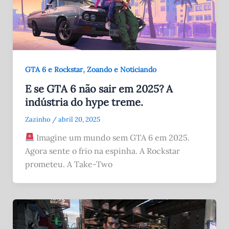
,
GTA 6 e Rockstar
Zoando e Noticiando
E se GTA 6 não sair em 2025? A
indústria do hype treme.
Zazinho
/
abril 20, 2025
Imagine um mundo sem GTA 6 em 2025.
Agora sente o frio na espinha. A Rockstar
prometeu. A Take-Two