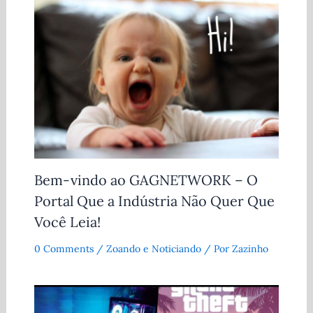
Bem-vindo ao GAGNETWORK – O
Portal Que a Indústria Não Quer Que
Você Leia!
0 Comments
/
Zoando e Noticiando
/ Por
Zazinho