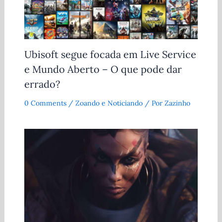
Ubisoft segue focada em Live Service
e Mundo Aberto – O que pode dar
errado?
0 Comments
/
Zoando e Noticiando
/ Por
Zazinho