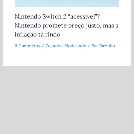
Nintendo Switch 2 “acessível”?
Nintendo promete preço justo, mas a
inflação tá rindo
0 Comments
/
Zoando e Noticiando
/ Por
Zazinho