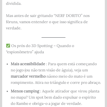
dividida.
Mas antes de sair gritando “NERF DORITO” nos
fóruns, vamos entender o que isso significa de
verdade.
Os prós do 3D Spotting – Quando o
“espionômetro” ajuda
Mais acessibilidade
: Para quem está começando
no jogo (ou não tem visão de águia), veja um
marcador vermelho
nãono meio do mato é um
rompimento. Atira no triângulo e corre pro abraço.
Menos camping
: Aquele atirador que virou planta
no mapa? Um spot bem dado expulsar o espírito
do Rambo e obriga-o a jogar de verdade.