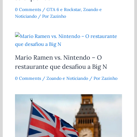
0 Comments
/
GTA 6 e Rockstar
,
Zoando e
Noticiando
/ Por
Zazinho
Mario Ramen vs. Nintendo – O
restaurante que desafiou a Big N
0 Comments
/
Zoando e Noticiando
/ Por
Zazinho