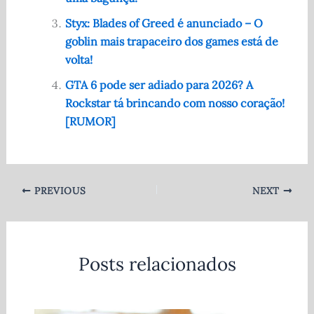
k
Styx: Blades of Greed é anunciado – O
goblin mais trapaceiro dos games está de
volta!
GTA 6 pode ser adiado para 2026? A
Rockstar tá brincando com nosso coração!
[RUMOR]
PREVIOUS
NEXT
Posts relacionados