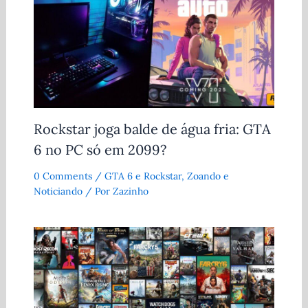
Rockstar joga balde de água fria: GTA
6 no PC só em 2099?
0 Comments
/
GTA 6 e Rockstar
,
Zoando e
Noticiando
/ Por
Zazinho