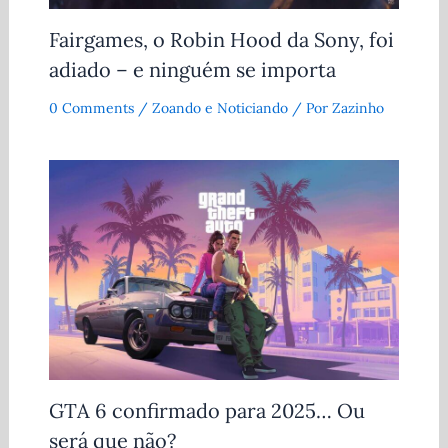
Fairgames, o Robin Hood da Sony, foi
adiado – e ninguém se importa
0 Comments
/
Zoando e Noticiando
/ Por
Zazinho
GTA 6 confirmado para 2025… Ou
será que não?