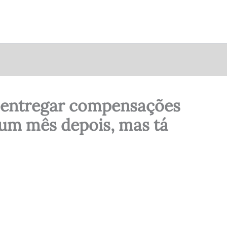
a entregar compensações
um mês depois, mas tá