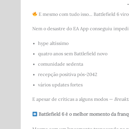
E mesmo com tudo isso… Battlefield 6 viro
Nem o desastre do EA App conseguiu impedir 
hype altíssimo
quatro anos sem Battlefield novo
comunidade sedenta
recepção positiva pós-2042
vários updates fortes
E apesar de críticas a alguns modos —
Breakt
Battlefield 6 é o melhor momento da franq
Mesmo com um lançamento tropeçando na próp