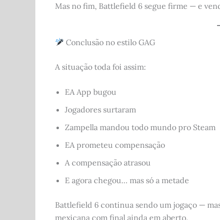
Mas no fim, Battlefield 6 segue firme — e ve
Conclusão no estilo GAG
A situação toda foi assim:
EA App bugou
Jogadores surtaram
Zampella mandou todo mundo pro Steam
EA prometeu compensação
A compensação atrasou
E agora chegou… mas só a metade
Battlefield 6 continua sendo um jogaço — m
mexicana com final ainda em aberto.