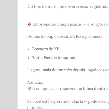
É o tipo de frase que deveria estar registrad
EA prometeu compensação — e só agora e
Depois do bug colossal, EA fez a promessa:
Boosters de XP
Battle Pass da temporada
E agora,
mais de um mês depois
, jogadores c
Atenção:
A compensação aparece
no inbox dentro 
Se você está esperando, olha lá — pode esta
bundles.