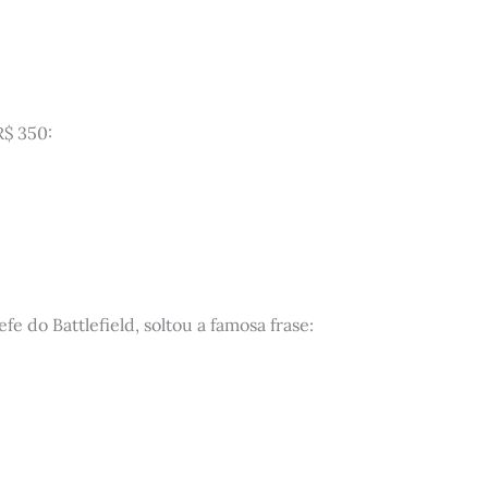
R$ 350:
efe do Battlefield, soltou a famosa frase: