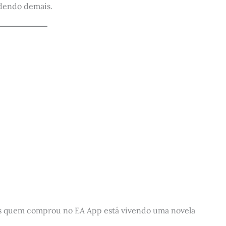
ndendo demais.
as quem comprou no EA App está vivendo uma novela