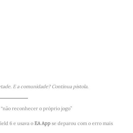
ade. E a comunidade? Continua pistola.
u “não reconhecer o próprio jogo”
eld 6 e usava o
EA App
se deparou com o erro mais