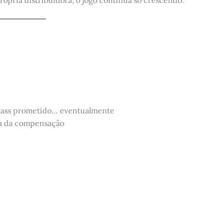
 Pass prometido… eventualmente
a da compensação