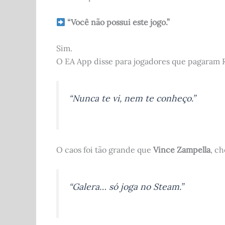
“Você não possui este jogo.”
Sim.
O EA App disse para jogadores que pagaram 
“Nunca te vi, nem te conheço.”
O caos foi tão grande que
Vince Zampella
, ch
“Galera… só joga no Steam.”