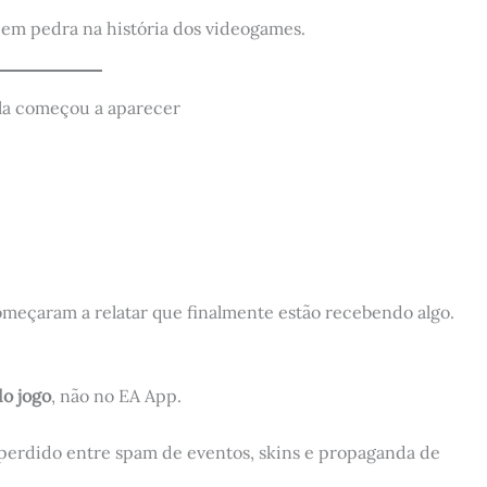
a em pedra na história dos videogames.
la começou a aparecer
omeçaram a relatar que finalmente estão recebendo algo.
do jogo
, não no EA App.
r perdido entre spam de eventos, skins e propaganda de