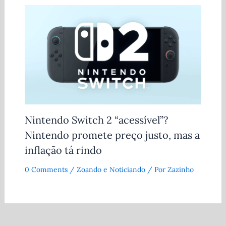
Nintendo Switch 2 “acessível”?
Nintendo promete preço justo, mas a
inflação tá rindo
0 Comments
/
Zoando e Noticiando
/ Por
Zazinho