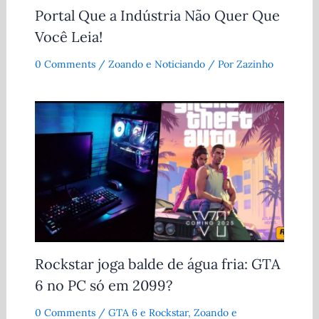
Portal Que a Indústria Não Quer Que
Você Leia!
0 Comments
/
Zoando e Noticiando
/ Por
Zazinho
Rockstar joga balde de água fria: GTA
6 no PC só em 2099?
0 Comments
/
GTA 6 e Rockstar
,
Zoando e