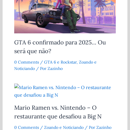
GTA 6 confirmado para 2025… Ou
será que não?
0 Comments
/
GTA 6 e Rockstar
,
Zoando e
Noticiando
/ Por
Zazinho
Mario Ramen vs. Nintendo – O
restaurante que desafiou a Big N
0 Comments
/
Zoando e Noticiando
/ Por
Zazinho