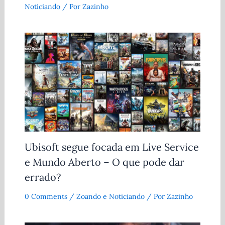
Noticiando
/ Por
Zazinho
Ubisoft segue focada em Live Service
e Mundo Aberto – O que pode dar
errado?
0 Comments
/
Zoando e Noticiando
/ Por
Zazinho