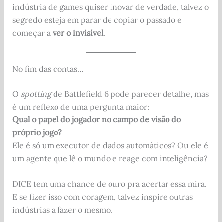
indústria de games quiser inovar de verdade, talvez o
segredo esteja em parar de copiar o passado e
começar a
ver o invisível
.
No fim das contas…
O
spotting
de Battlefield 6 pode parecer detalhe, mas
é um reflexo de uma pergunta maior:
Qual o papel do jogador no campo de visão do
próprio jogo?
Ele é só um executor de dados automáticos? Ou ele é
um agente que lê o mundo e reage com inteligência?
DICE tem uma chance de ouro pra acertar essa mira.
E se fizer isso com coragem, talvez inspire outras
indústrias a fazer o mesmo.