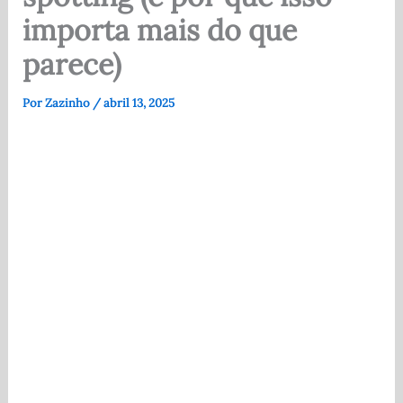
importa mais do que
parece)
Por
Zazinho
/
abril 13, 2025