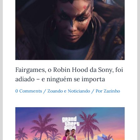
Fairgames, o Robin Hood da Sony, foi
adiado – e ninguém se importa
0 Comments
/
Zoando e Noticiando
/ Por
Zazinho