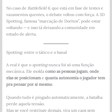
No caso de
Battlefield 6
, que está em fase de testes e
vazamentos quentes, o debate voltou com força. A 3D
Spotting, famosa “marcação de Doritos”, pode estar
voltando — e isso tá deixando a comunidade em
estado de alerta.
Spotting: entre o tático e o banal
A real é que o
spotting
nunca foi só uma função
mecânica. Ele molda
como as pessoas jogam
,
onde
elas se posicionam
e
quanta autonomia o jogador tem
pra pensar por si mesmo
.
Quando tudo é pingado automaticamente, a batalha
perde aquela tensão.
Mas se você restringe demais, vira um caos sem