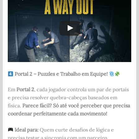
Portal 2 – Puzzles e Trabalho em Equipe!
Em
Portal 2
, cada jogador controla um par de portais
e precisa resolver quebra-cabeças baseados em
física.
Parece fácil? Só até você perceber que precisa
coordenar perfeitamente cada movimento!
Ideal para:
Quem curte desafios de lógica e
precisa testar a sincronia com um parceiro.