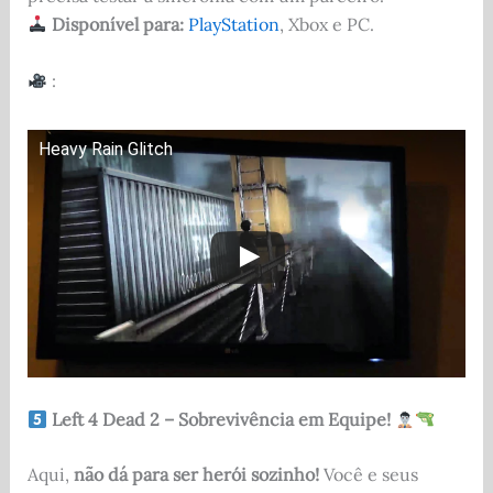
Disponível para:
PlayStation
, Xbox e PC.
:
Heavy Rain Glitch
Left 4 Dead 2 – Sobrevivência em Equipe!
Aqui,
não dá para ser herói sozinho!
Você e seus