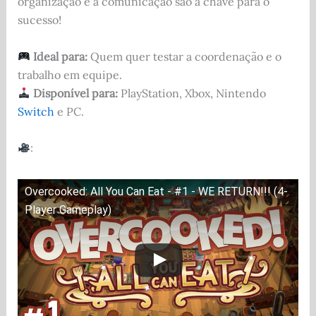
organização e a comunicação são a chave para o
sucesso!
Ideal para:
Quem quer testar a coordenação e o
trabalho em equipe.
Disponível para:
PlayStation, Xbox, Nintendo
Switch
e PC.
:
Overcooked: All You Can Eat - #1 - WE RETURN!!! (4-
Player Gameplay)