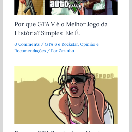
Por que GTA V é o Melhor Jogo da
História? Simples: Ele É.
0 Comments
/
GTA 6 e Rockstar
,
Opinião e
Recomendações
/ Por
Zazinho