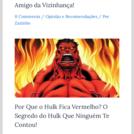
Amigo da Vizinhança!
0 Comments
/
Opinião e Recomendações
/ Por
Zazinho
Por Que o Hulk Fica Vermelho? O
Segredo do Hulk Que Ninguém Te
Contou!